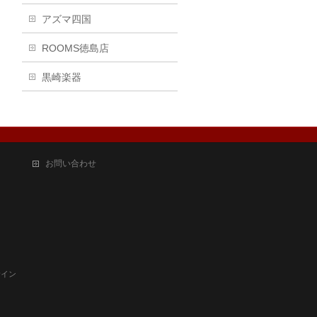
アズマ四国
ROOMS徳島店
黒崎楽器
お問い合わせ
サイン