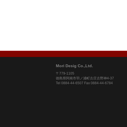
Mori Desig Co.,Ltd.
〒779-1105
徳島県阿南市羽ノ浦町古庄古野神4-37
Tel 0884-44-6507 Fax 0884-44-6784