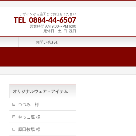
デザインから施工までお任せください
TEL 0884-44-6507
営業時間 AM 9:00〜PM 6:00
定休日 土･日･祝日
お問い合わせ
オリジナルウェア・アイテム
つつみ 様
やっこ連 様
原田牧場 様