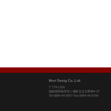
Mori Desig Co.,Ltd.
〒779-1105
徳島県阿南市羽ノ浦町古庄古野神4-37
Tel 0884-44-6507 Fax 0884-44-6784