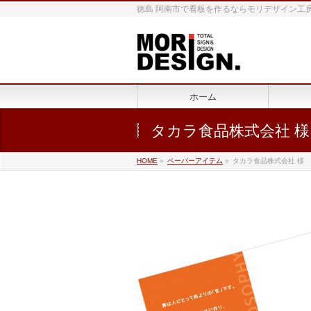
徳島 阿南市で看板を作るならモリデザイン工
ホーム
タカラ食品株式会社 様
HOME
»
ペーパーアイテム
»
タカラ食品株式会社 様