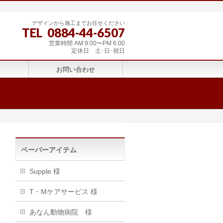
デザインから施工までお任せください
TEL 0884-44-6507
営業時間 AM 9:00〜PM 6:00
定休日 土･日･祝日
お問い合わせ
ペーパーアイテム
Supple 様
T・Mケアサービス 様
あなん動物病院 様