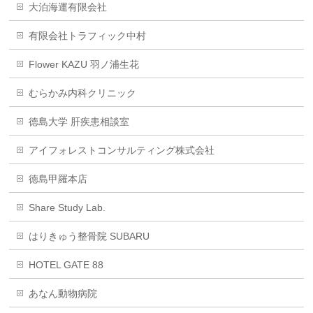
大泊海運有限会社
有限会社トラフィック中村
Flower KAZU 羽ノ浦生花
むらかみ内科クリニック
徳島大学 肝疾患相談室
アイフォレストコンサルティング株式会社
徳島甲羅本店
Share Study Lab.
はりきゅう整骨院 SUBARU
HOTEL GATE 88
あなん動物病院