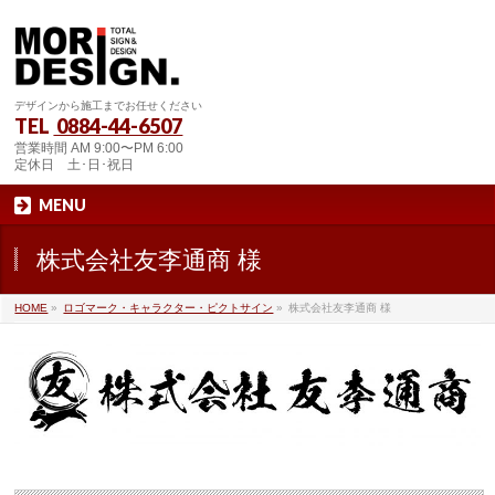
デザインから施工までお任せください
TEL
0884-44-6507
営業時間 AM 9:00〜PM 6:00
定休日 土･日･祝日
MENU
株式会社友李通商 様
HOME
»
ロゴマーク・キャラクター・ピクトサイン
»
株式会社友李通商 様