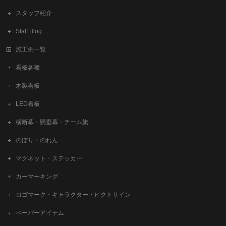
スタッフ紹介
Staff Blog
施工例一覧
看板各種
木製看板
LED看板
横断幕・懸垂幕・チーム旗
のぼり・のれん
マグネット・ステッカー
カーマーキング
ロゴマーク・キャラクター・ピクトサイン
ペーパーアイテム