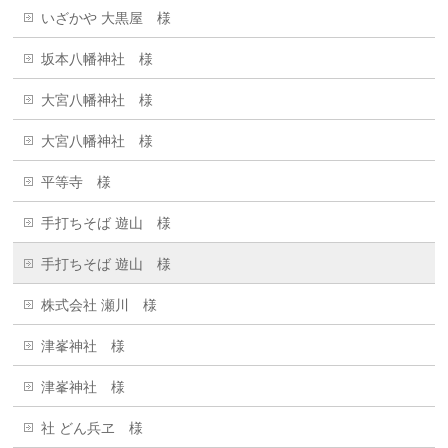
いざかや 大黒屋 様
坂本八幡神社 様
大宮八幡神社 様
大宮八幡神社 様
平等寺 様
手打ちそば 遊山 様
手打ちそば 遊山 様
株式会社 瀬川 様
津峯神社 様
津峯神社 様
社 どん兵ヱ 様