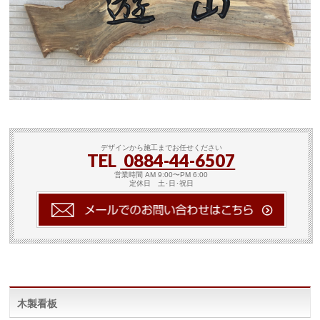
デザインから施工までお任せください
TEL
0884-44-6507
営業時間 AM 9:00〜PM 6:00
定休日 土･日･祝日
木製看板