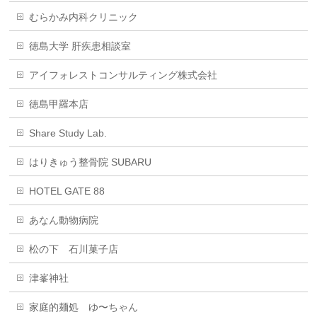
むらかみ内科クリニック
徳島大学 肝疾患相談室
アイフォレストコンサルティング株式会社
徳島甲羅本店
Share Study Lab.
はりきゅう整骨院 SUBARU
HOTEL GATE 88
あなん動物病院
松の下 石川菓子店
津峯神社
家庭的麺処 ゆ〜ちゃん