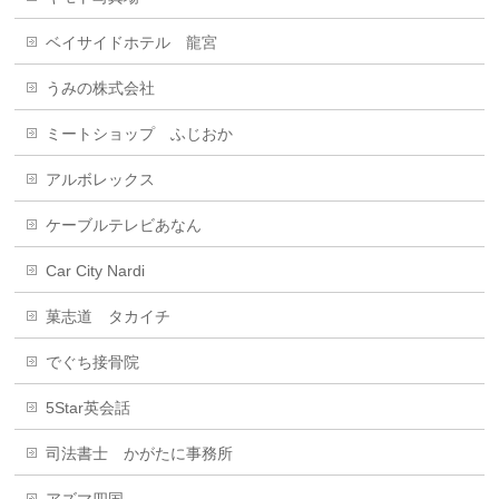
ベイサイドホテル 龍宮
うみの株式会社
ミートショップ ふじおか
アルボレックス
ケーブルテレビあなん
Car City Nardi
菓志道 タカイチ
でぐち接骨院
5Star英会話
司法書士 かがたに事務所