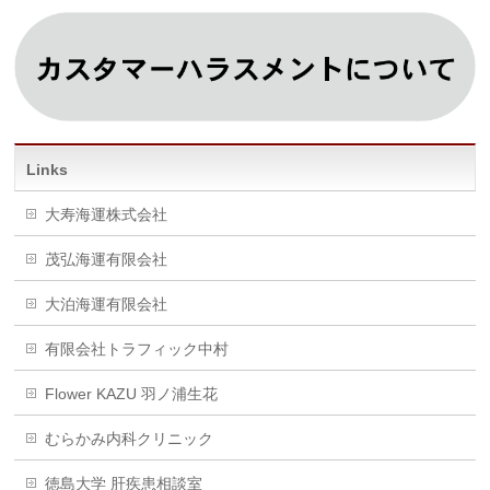
Links
大寿海運株式会社
茂弘海運有限会社
大泊海運有限会社
有限会社トラフィック中村
Flower KAZU 羽ノ浦生花
むらかみ内科クリニック
徳島大学 肝疾患相談室