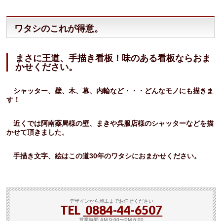
ワタシのこれが得意。
まさに王道、手描き看板！味のある看板ならおま
かせください。
シャッター、壁、木、幕、内輪など・・・どんなモノにも描きま
す！
近くでは阿南薬局様の壁、まきや呉服店様のシャッターなどを描
かせて頂きました。
手描き文字、絵はこの道30年のワタシにおまかせください。
デザインから施工までお任せください
TEL
0884-44-6507
営業時間 AM 9:00〜PM 6:00