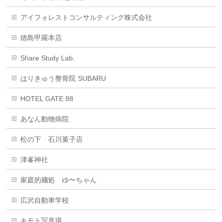
アイフォレストコンサルティング株式会社
徳島甲羅本店
Share Study Lab.
はりきゅう整骨院 SUBARU
HOTEL GATE 88
あなん動物病院
松の下 石川菓子店
津峯神社
家庭的麺処 ゆ〜ちゃん
広沢自動車学校
キモト写真場