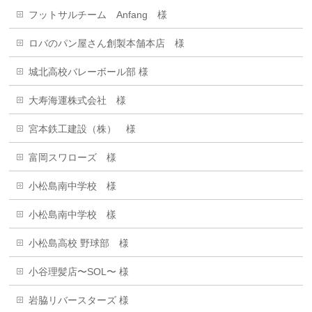
フットサルチーム Anfang 様
ロバのパン屋さん創製本舗本店 様
城北高校バレーボール部 様
大寿海運株式会社 様
宮本鉄工建設（株） 様
富岡スワローズ 様
小松島南中学校 様
小松島南中学校 樣
小松島高校 野球部 様
小谷理髪店〜SOL〜 様
岩脇リバースターズ 様