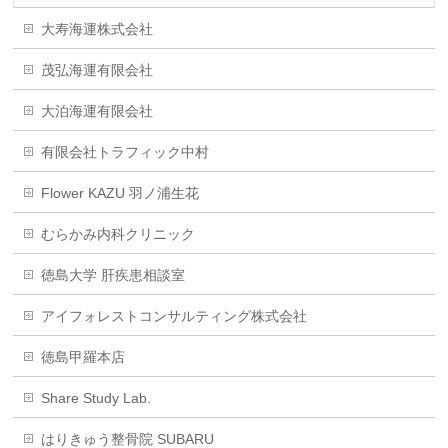
大寿海運株式会社
茂弘海運有限会社
大泊海運有限会社
有限会社トラフィック中村
Flower KAZU 羽ノ浦生花
むらかみ内科クリニック
徳島大学 肝疾患相談室
アイフォレストコンサルティング株式会社
徳島甲羅本店
Share Study Lab.
はりきゅう整骨院 SUBARU