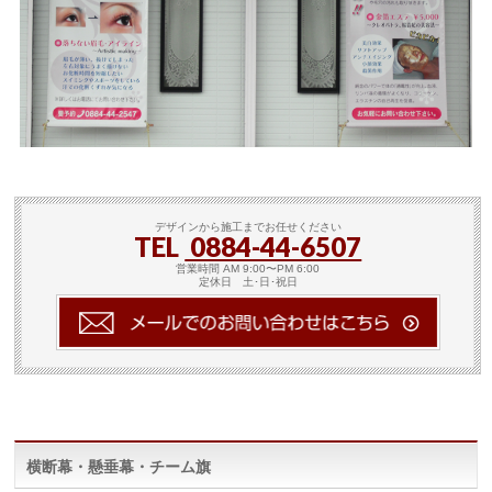
デザインから施工までお任せください
TEL
0884-44-6507
営業時間 AM 9:00〜PM 6:00
定休日 土･日･祝日
横断幕・懸垂幕・チーム旗