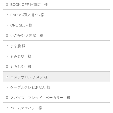
BOOK-OFF 阿南店 様
ENEOS 羽ノ浦 SS 様
ONE SELF 様
いざかや 大黒屋 様
ます膳 様
もみじや 様
もみじや 様
エステサロン チステ 様
ケーブルテレビあなん 様
スパイス ブレッド ベーカリー 様
バームマエハシ 様