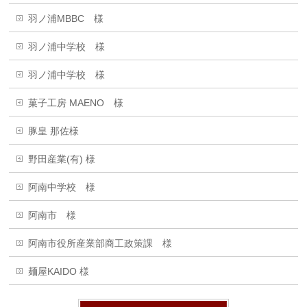
羽ノ浦MBBC 様
羽ノ浦中学校 様
羽ノ浦中学校 様
菓子工房 MAENO 様
豚皇 那佐様
野田産業(有) 様
阿南中学校 様
阿南市 様
阿南市役所産業部商工政策課 様
麺屋KAIDO 様