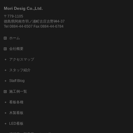
Mori Desig Co.,Ltd.
〒779-1105
徳島県阿南市羽ノ浦町古庄古野神4-37
Tel 0884-44-6507 Fax 0884-44-6784
ホーム
会社概要
アクセスマップ
スタッフ紹介
Staff Blog
施工例一覧
看板各種
木製看板
LED看板