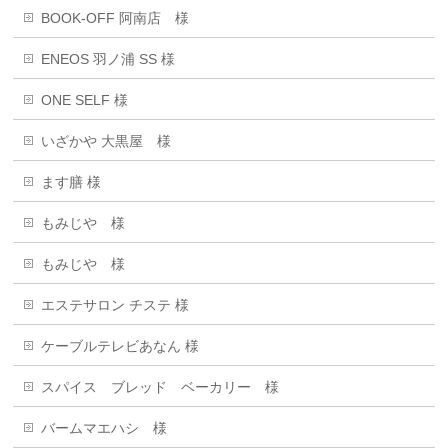
BOOK-OFF 阿南店 様
ENEOS 羽ノ浦 SS 様
ONE SELF 様
いざかや 大黒屋 様
ます膳 様
もみじや 様
もみじや 様
エステサロン チステ 様
ケーブルテレビあなん 様
スパイス ブレッド ベーカリー 様
バームマエハシ 様