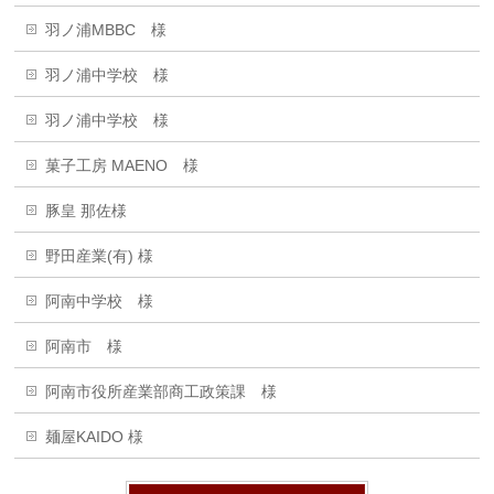
羽ノ浦MBBC 様
羽ノ浦中学校 様
羽ノ浦中学校 様
菓子工房 MAENO 様
豚皇 那佐様
野田産業(有) 様
阿南中学校 様
阿南市 様
阿南市役所産業部商工政策課 様
麺屋KAIDO 様