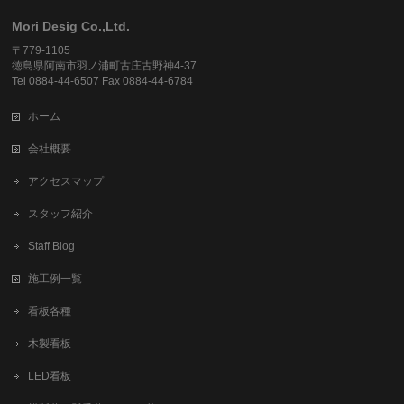
Mori Desig Co.,Ltd.
〒779-1105
徳島県阿南市羽ノ浦町古庄古野神4-37
Tel 0884-44-6507 Fax 0884-44-6784
ホーム
会社概要
アクセスマップ
スタッフ紹介
Staff Blog
施工例一覧
看板各種
木製看板
LED看板