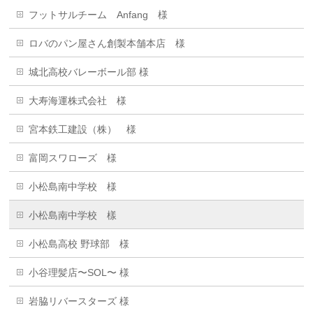
フットサルチーム Anfang 様
ロバのパン屋さん創製本舗本店 様
城北高校バレーボール部 様
大寿海運株式会社 様
宮本鉄工建設（株） 様
富岡スワローズ 様
小松島南中学校 様
小松島南中学校 樣
小松島高校 野球部 様
小谷理髪店〜SOL〜 様
岩脇リバースターズ 様