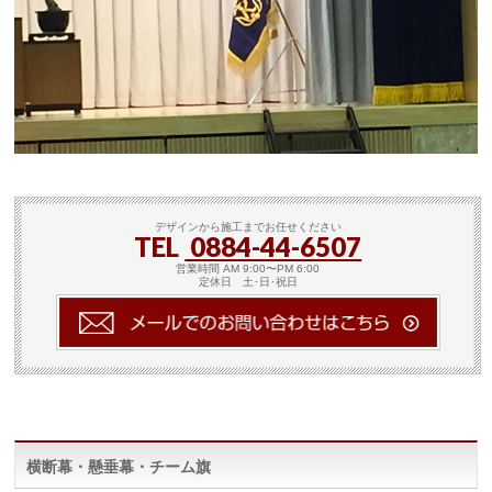
デザインから施工までお任せください
TEL
0884-44-6507
営業時間 AM 9:00〜PM 6:00
定休日 土･日･祝日
横断幕・懸垂幕・チーム旗