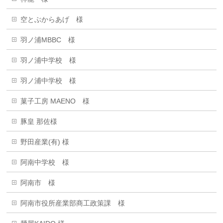
空とぶからあげ 様
羽ノ浦MBBC 様
羽ノ浦中学校 様
羽ノ浦中学校 様
菓子工房 MAENO 様
豚皇 那佐様
野田産業(有) 様
阿南中学校 様
阿南市 様
阿南市役所産業部商工政策課 様