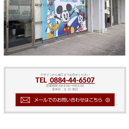
デザインから施工までお任せください
TEL
0884-44-6507
営業時間 AM 9:00〜PM 6:00
定休日 土･日･祝日