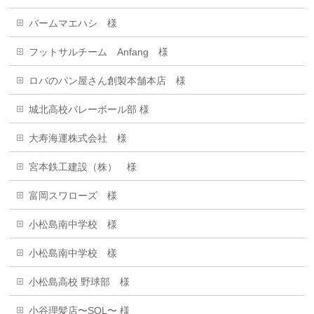
バームマエハシ 様
フットサルチーム Anfang 様
ロバのパン屋さん創製本舗本店 様
城北高校バレーボール部 様
大寿海運株式会社 様
宮本鉄工建設（株） 様
富岡スワローズ 様
小松島南中学校 様
小松島南中学校 樣
小松島高校 野球部 様
小谷理髪店〜SOL〜 様