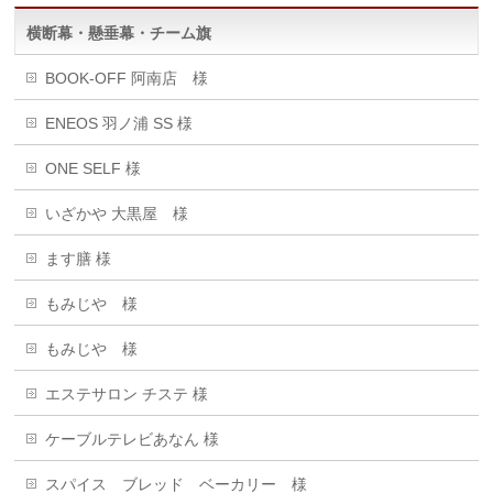
横断幕・懸垂幕・チーム旗
BOOK-OFF 阿南店 様
ENEOS 羽ノ浦 SS 様
ONE SELF 様
いざかや 大黒屋 様
ます膳 様
もみじや 様
もみじや 様
エステサロン チステ 様
ケーブルテレビあなん 様
スパイス ブレッド ベーカリー 様