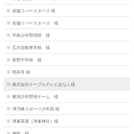
岩脇リバースターズ 様
岩脇リバースターズ 様
平島少年野球部 様
広沢自動車学校 様
新野中学校 様
明谷寺 様
株式会社ケーブルテレビあなん様
櫛渕少年野球チーム 様
津乃峰スポーツ少年団 様
津峯茶屋［津峯神社］様
神龍 様