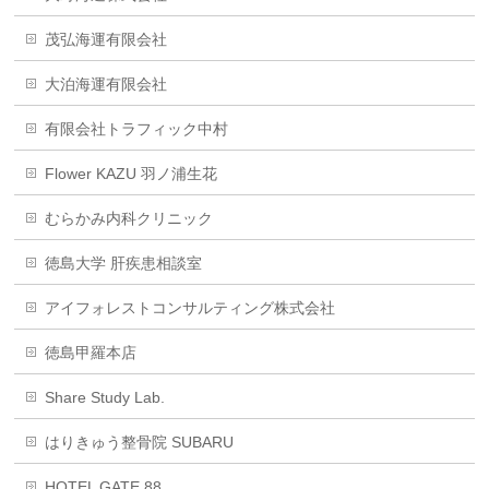
茂弘海運有限会社
大泊海運有限会社
有限会社トラフィック中村
Flower KAZU 羽ノ浦生花
むらかみ内科クリニック
徳島大学 肝疾患相談室
アイフォレストコンサルティング株式会社
徳島甲羅本店
Share Study Lab.
はりきゅう整骨院 SUBARU
HOTEL GATE 88