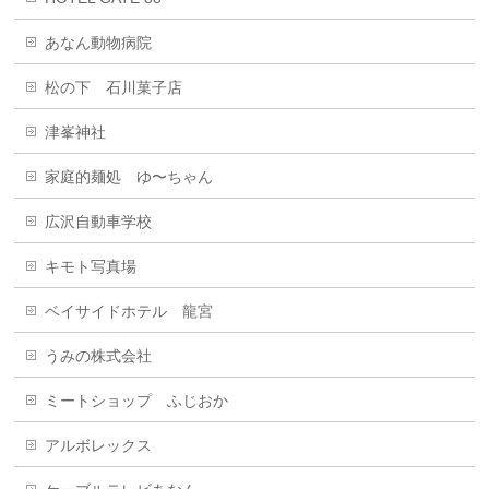
あなん動物病院
松の下 石川菓子店
津峯神社
家庭的麺処 ゆ〜ちゃん
広沢自動車学校
キモト写真場
ベイサイドホテル 龍宮
うみの株式会社
ミートショップ ふじおか
アルボレックス