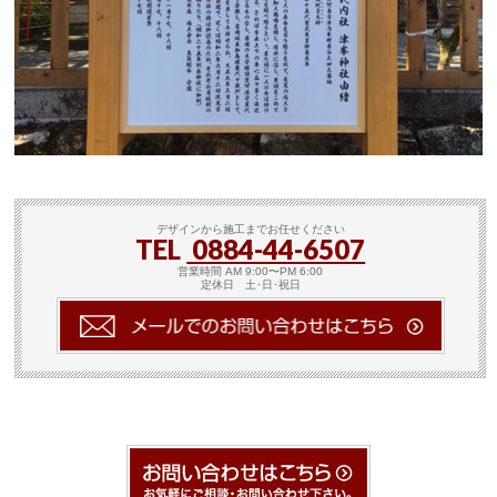
デザインから施工までお任せください
TEL
0884-44-6507
営業時間 AM 9:00〜PM 6:00
定休日 土･日･祝日