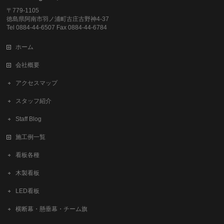
〒779-1105
徳島県阿南市羽ノ浦町古庄古野神4-37
Tel 0884-44-6507 Fax 0884-44-6784
ホーム
会社概要
アクセスマップ
スタッフ紹介
Staff Blog
施工例一覧
看板各種
木製看板
LED看板
横断幕・懸垂幕・チーム旗