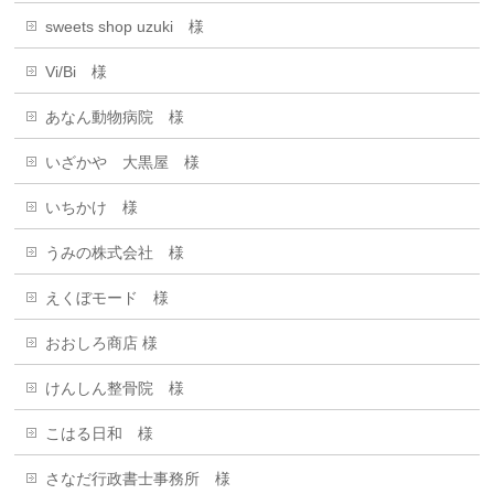
sweets shop uzuki 様
Vi/Bi 様
あなん動物病院 様
いざかや 大黒屋 様
いちかけ 様
うみの株式会社 様
えくぼモード 様
おおしろ商店 様
けんしん整骨院 様
こはる日和 様
さなだ行政書士事務所 様