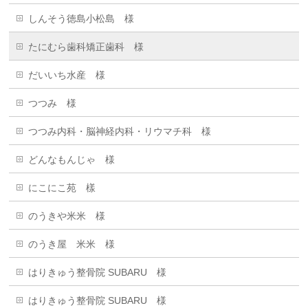
しんそう徳島小松島 様
たにむら歯科矯正歯科 様
だいいち水産 様
つつみ 様
つつみ内科・脳神経内科・リウマチ科 様
どんなもんじゃ 様
にこにこ苑 樣
のうきや米米 様
のうき屋 米米 様
はりきゅう整骨院 SUBARU 様
はりきゅう整骨院 SUBARU 様