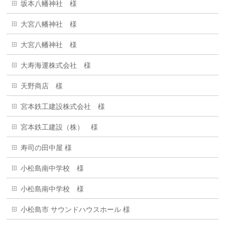
坂本八幡神社 様
大宮八幡神社 様
大宮八幡神社 様
大寿海運株式会社 様
天野商店 樣
宮本鉄工建設株式会社 様
宮本鉄工建設（株） 様
寿司の田中屋 様
小松島南中学校 様
小松島南中学校 様
小松島市 サウンドハウスホール 様