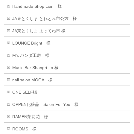
Handmade Shop Lien 様
JA東とくしま とれとれ市公方 様
JA東とくしま よってね市 様
LOUNGE Bright 様
M’s パンダ工房 様
Music Bar Shangri-La 様
nail salon MOOA 様
ONE SELF様
OPPEN化粧品 Salon For You 様
RAMEN茉莉花 様
ROOMS 様