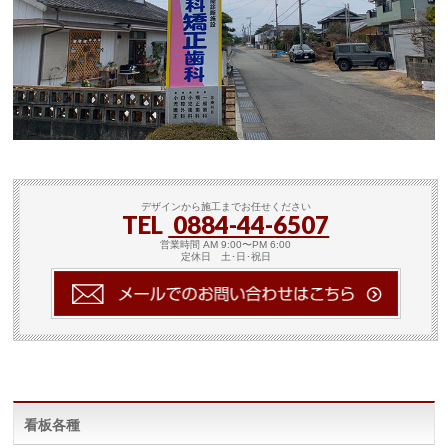
デザインから施工までお任せください
TEL
0884-44-6507
営業時間 AM 9:00〜PM 6:00
定休日 土･日･祝日
看板各種