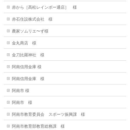
赤から［髙松レインボー通店］ 様
赤石住設株式会社 様
農家ソムリエ〜ず様
金丸商店 様
金刀比羅神社 様
阿南信用金庫 様
阿南信用金庫 様
阿南市 様
阿南市 様
阿南市教育委員会 スポーツ振興課 様
阿南市教育部教育総務課 様