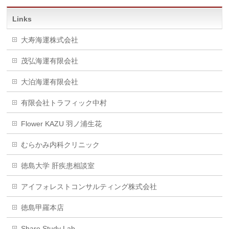
Links
大寿海運株式会社
茂弘海運有限会社
大泊海運有限会社
有限会社トラフィック中村
Flower KAZU 羽ノ浦生花
むらかみ内科クリニック
徳島大学 肝疾患相談室
アイフォレストコンサルティング株式会社
徳島甲羅本店
Share Study Lab.