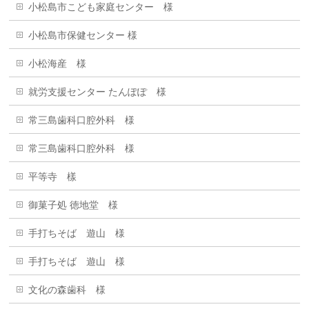
小松島市こども家庭センター 様
小松島市保健センター 様
小松海産 様
就労支援センター たんぽぽ 様
常三島歯科口腔外科 様
常三島歯科口腔外科 様
平等寺 樣
御菓子処 徳地堂 様
手打ちそば 遊山 様
手打ちそば 遊山 様
文化の森歯科 様