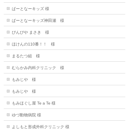
ぱーとなーキッズ 様
ぱーとなーキッズ神田瀬 様
びんびや まさき 様
ほけんの110番！！ 様
まるたつ組 様
むらかみ内科クリニック 様
もみじや 様
もみじや 様
もみほぐし屋 Te a Te 様
ゆづ動物病院 様
よしもと形成外科クリニック 様