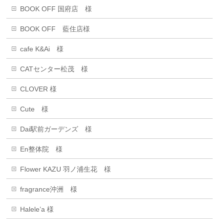
BOOK OFF 国府店 様
BOOK OFF 藍住店様
cafe K&Ai 様
CATセンター松茂 様
CLOVER 様
Cute 様
Dai駅前ガーデンズ 様
En整体院 様
Flower KAZU 羽ノ浦生花 様
fragrance沖洲 様
Halele’a 様