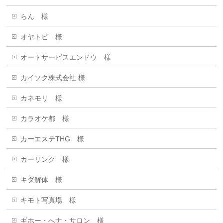
らん 様
オヤトビ 様
オートサービスエンドウ 様
カイソク株式会社 様
カネモリ 様
カラオケ都 様
カーエステTHG 様
カーリンク 樣
キダ解体 様
キモト写真場 様
ギホー・へナ・サロン 様