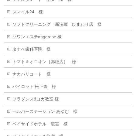
スマイル24 様
ソフトクリーニング 新洗蔵 ひまわり店 様
ソワンエステangerose 様
タナベ歯科医院 様
トマト＆オニオン［赤穂店］ 様
ナカバリコート 様
パイロット 松下園 様
フラダンス&ヨガ教室 様
ヘルパーステーション あゆむ 様
ベイサイドホテル 龍宮 様