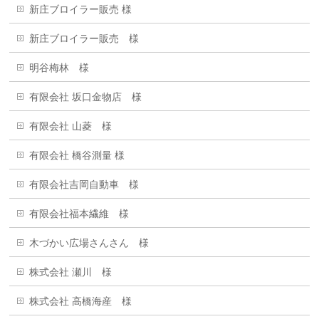
新庄ブロイラー販売 様
新庄ブロイラー販売 様
明谷梅林 様
有限会社 坂口金物店 様
有限会社 山菱 様
有限会社 橋谷測量 様
有限会社吉岡自動車 様
有限会社福本繊維 様
木づかい広場さんさん 様
株式会社 瀬川 様
株式会社 高橋海産 様