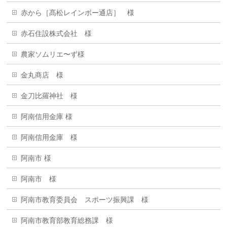
赤から［髙松レインボー通店］ 様
赤石住設株式会社 様
農家ソムリエ〜ず様
金丸商店 様
金刀比羅神社 様
阿南信用金庫 様
阿南信用金庫 様
阿南市 様
阿南市 様
阿南市教育委員会 スポーツ振興課 様
阿南市教育部教育総務課 様