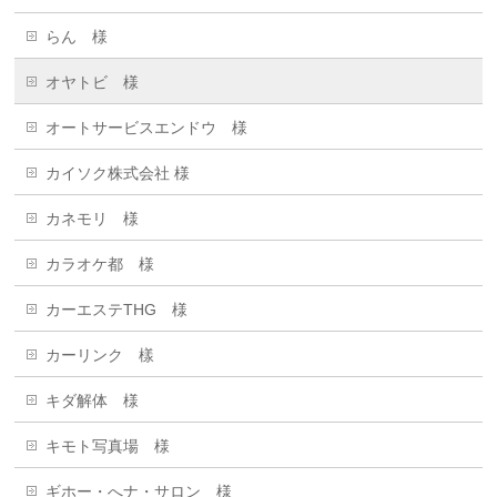
らん 様
オヤトビ 様
オートサービスエンドウ 様
カイソク株式会社 様
カネモリ 様
カラオケ都 様
カーエステTHG 様
カーリンク 樣
キダ解体 様
キモト写真場 様
ギホー・へナ・サロン 様