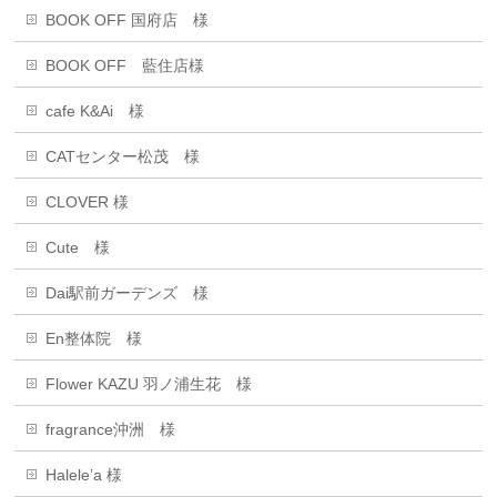
BOOK OFF 国府店 様
BOOK OFF 藍住店様
cafe K&Ai 様
CATセンター松茂 様
CLOVER 様
Cute 様
Dai駅前ガーデンズ 様
En整体院 様
Flower KAZU 羽ノ浦生花 様
fragrance沖洲 様
Halele’a 様