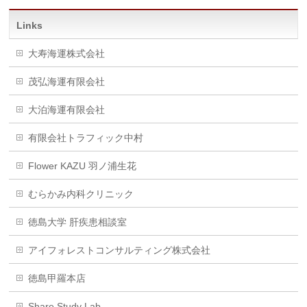
Links
大寿海運株式会社
茂弘海運有限会社
大泊海運有限会社
有限会社トラフィック中村
Flower KAZU 羽ノ浦生花
むらかみ内科クリニック
徳島大学 肝疾患相談室
アイフォレストコンサルティング株式会社
徳島甲羅本店
Share Study Lab.