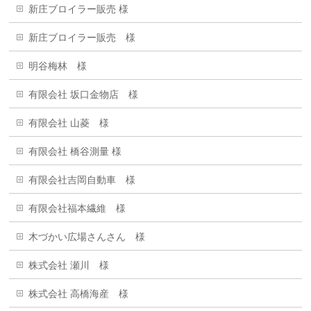
新庄ブロイラー販売 様
新庄ブロイラー販売 様
明谷梅林 様
有限会社 坂口金物店 様
有限会社 山菱 様
有限会社 橋谷測量 様
有限会社吉岡自動車 様
有限会社福本繊維 様
木づかい広場さんさん 様
株式会社 瀬川 様
株式会社 高橋海産 様