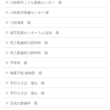
小松島市こども家庭センター 様
小松島市保健センター 様
小松海産 様
就労支援センター たんぽぽ 様
常三島歯科口腔外科 様
常三島歯科口腔外科 様
平等寺 樣
御菓子処 徳地堂 様
手打ちそば 遊山 様
手打ちそば 遊山 様
文化の森歯科 様