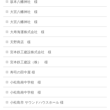
坂本八幡神社 様
大宮八幡神社 様
大宮八幡神社 様
大寿海運株式会社 様
天野商店 樣
宮本鉄工建設株式会社 様
宮本鉄工建設（株） 様
寿司の田中屋 様
小松島南中学校 様
小松島南中学校 様
小松島市 サウンドハウスホール 様