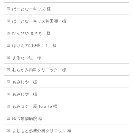
ぱーとなーキッズ 様
ぱーとなーキッズ神田瀬 様
びんびや まさき 様
ほけんの110番！！ 様
まるたつ組 様
むらかみ内科クリニック 様
もみじや 様
もみじや 様
もみほぐし屋 Te a Te 様
ゆづ動物病院 様
よしもと形成外科クリニック 様