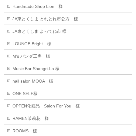
Handmade Shop Lien 様
JA東とくしま とれとれ市公方 様
JA東とくしま よってね市 様
LOUNGE Bright 様
M’s パンダ工房 様
Music Bar Shangri-La 様
nail salon MOOA 様
ONE SELF様
OPPEN化粧品 Salon For You 様
RAMEN茉莉花 様
ROOMS 様