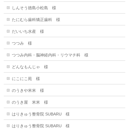
しんそう徳島小松島 様
たにむら歯科矯正歯科 様
だいいち水産 様
つつみ 様
つつみ内科・脳神経内科・リウマチ科 様
どんなもんじゃ 様
にこにこ苑 樣
のうきや米米 様
のうき屋 米米 様
はりきゅう整骨院 SUBARU 様
はりきゅう整骨院 SUBARU 様