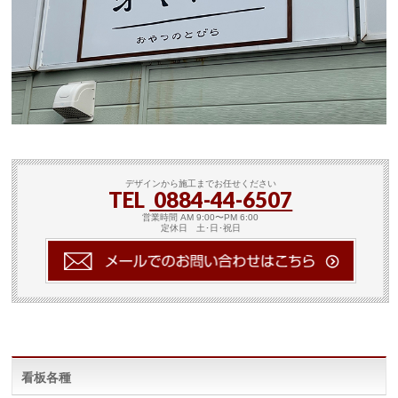
デザインから施工までお任せください
TEL
0884-44-6507
営業時間 AM 9:00〜PM 6:00
定休日 土･日･祝日
看板各種