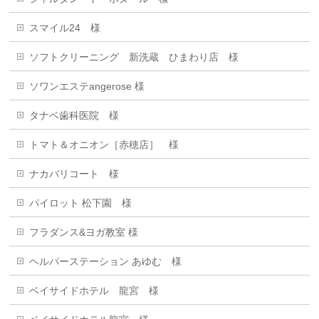
スマイル24 様
ソフトクリーニング 新洗蔵 ひまわり店 様
ソワンエステangerose 様
タナベ歯科医院 様
トマト＆オニオン［赤穂店］ 様
ナカバリコート 様
パイロット 松下園 様
フラダンス&ヨガ教室 様
ヘルパーステーション あゆむ 様
ベイサイドホテル 龍宮 様