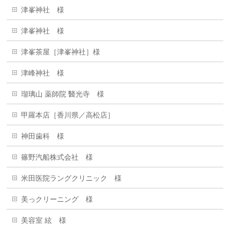
津峯神社 様
津峯神社 様
津峯茶屋［津峯神社］様
津峰神社 様
瑠璃山 薬師院 醫光寺 様
甲羅本店［香川県／高松店］
神田歯科 様
篠野汽船株式会社 様
米田医院ラングクリニック 様
美っクリーニング 様
美容室 絃 様