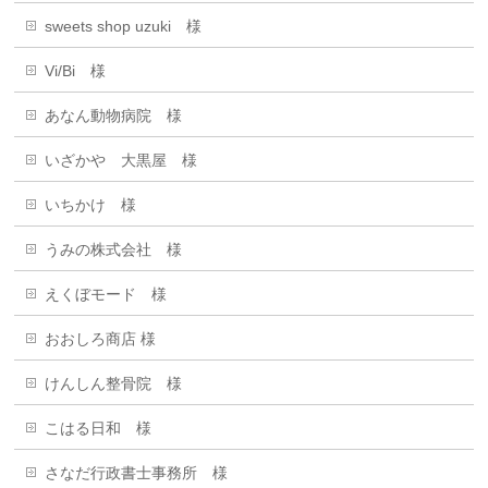
sweets shop uzuki 様
Vi/Bi 様
あなん動物病院 様
いざかや 大黒屋 様
いちかけ 様
うみの株式会社 様
えくぼモード 様
おおしろ商店 様
けんしん整骨院 様
こはる日和 様
さなだ行政書士事務所 様