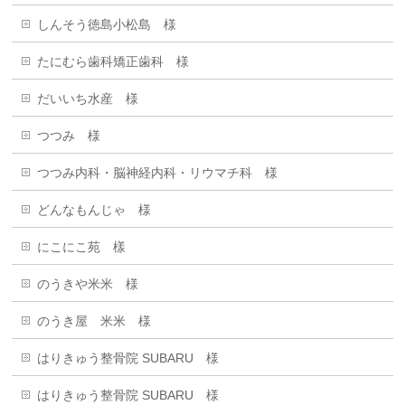
しんそう徳島小松島 様
たにむら歯科矯正歯科 様
だいいち水産 様
つつみ 様
つつみ内科・脳神経内科・リウマチ科 様
どんなもんじゃ 様
にこにこ苑 樣
のうきや米米 様
のうき屋 米米 様
はりきゅう整骨院 SUBARU 様
はりきゅう整骨院 SUBARU 様