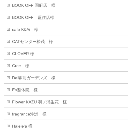
BOOK OFF 国府店 様
BOOK OFF 藍住店様
cafe K&Ai 様
CATセンター松茂 様
CLOVER 様
Cute 様
Dai駅前ガーデンズ 様
En整体院 様
Flower KAZU 羽ノ浦生花 様
fragrance沖洲 様
Halele’a 様