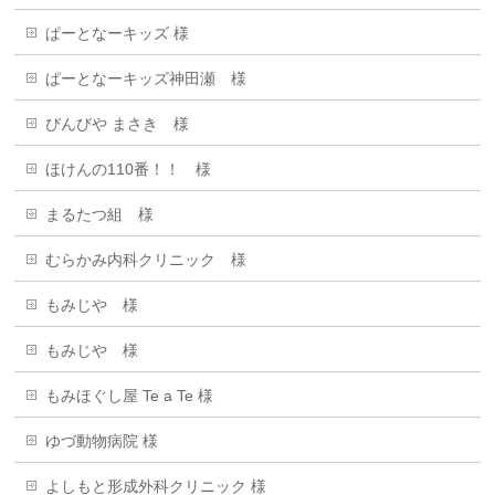
ぱーとなーキッズ 様
ぱーとなーキッズ神田瀬 様
びんびや まさき 様
ほけんの110番！！ 様
まるたつ組 様
むらかみ内科クリニック 様
もみじや 様
もみじや 様
もみほぐし屋 Te a Te 様
ゆづ動物病院 様
よしもと形成外科クリニック 様