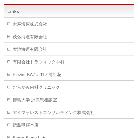
Links
大寿海運株式会社
茂弘海運有限会社
大泊海運有限会社
有限会社トラフィック中村
Flower KAZU 羽ノ浦生花
むらかみ内科クリニック
徳島大学 肝疾患相談室
アイフォレストコンサルティング株式会社
徳島甲羅本店
Share Study Lab.