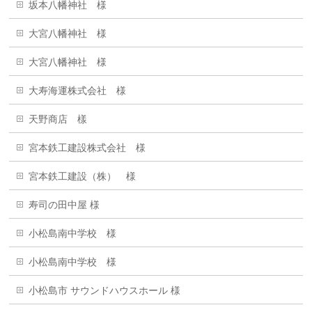
坂本八幡神社 様
大宮八幡神社 様
大宮八幡神社 様
大寿海運株式会社 様
天野商店 樣
宮本鉄工建設株式会社 様
宮本鉄工建設（株） 様
寿司の田中屋 様
小松島南中学校 様
小松島南中学校 様
小松島市 サウンドハウスホール 様