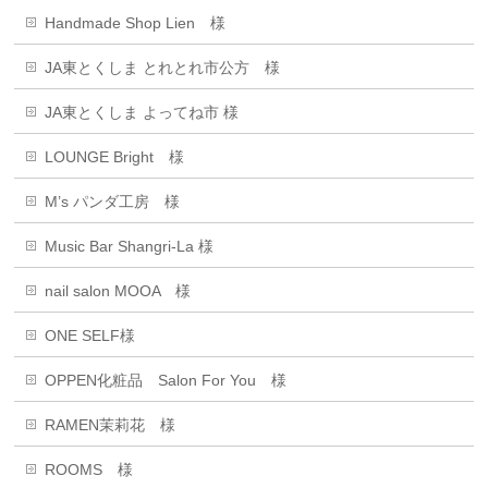
Handmade Shop Lien 様
JA東とくしま とれとれ市公方 様
JA東とくしま よってね市 様
LOUNGE Bright 様
M’s パンダ工房 様
Music Bar Shangri-La 様
nail salon MOOA 様
ONE SELF様
OPPEN化粧品 Salon For You 様
RAMEN茉莉花 様
ROOMS 様