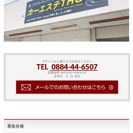
デザインから施工までお任せください
TEL
0884-44-6507
営業時間 AM 9:00〜PM 6:00
定休日 土･日･祝日
看板各種