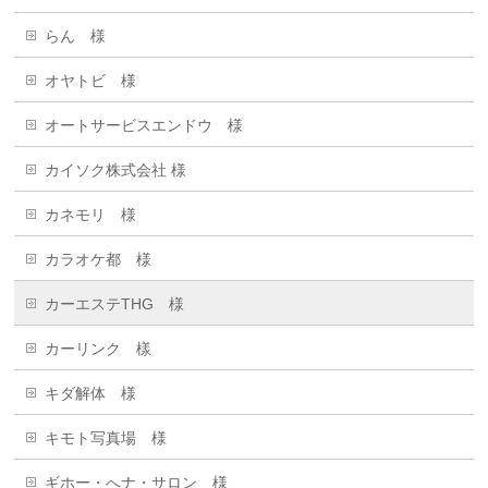
らん 様
オヤトビ 様
オートサービスエンドウ 様
カイソク株式会社 様
カネモリ 様
カラオケ都 様
カーエステTHG 様
カーリンク 樣
キダ解体 様
キモト写真場 様
ギホー・へナ・サロン 様