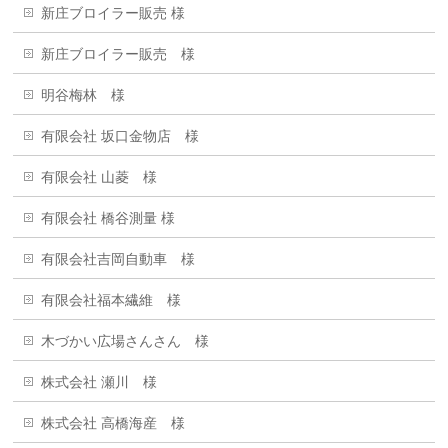
新庄ブロイラー販売 様
新庄ブロイラー販売 様
明谷梅林 様
有限会社 坂口金物店 様
有限会社 山菱 様
有限会社 橋谷測量 様
有限会社吉岡自動車 様
有限会社福本繊維 様
木づかい広場さんさん 様
株式会社 瀬川 様
株式会社 高橋海産 様