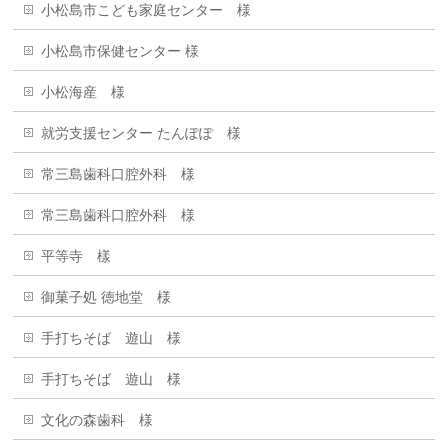
小松島市こども家庭センター 様
小松島市保健センター 様
小松海産 様
就労支援センター たんぽぽ 様
常三島歯科口腔外科 様
常三島歯科口腔外科 様
平等寺 樣
御菓子処 徳地堂 様
手打ちそば 遊山 様
手打ちそば 遊山 様
文化の森歯科 様