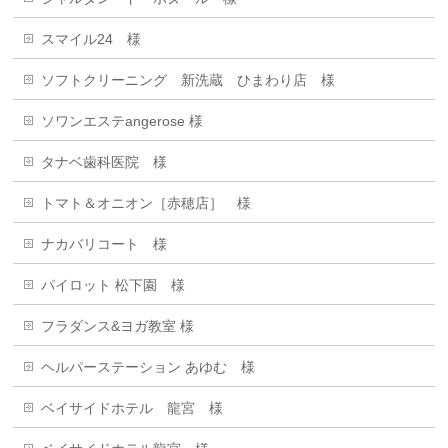
スマイル24 様
ソフトクリーニング 新洗蔵 ひまわり店 様
ソワンエステangerose 様
タナベ歯科医院 様
トマト＆オニオン［赤穂店］ 様
ナカバリコート 様
パイロット 松下園 様
フラダンス&ヨガ教室 様
ヘルパーステーション あゆむ 様
ベイサイドホテル 龍宮 様