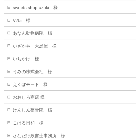
sweets shop uzuki 様
Vi/Bi 様
あなん動物病院 様
いざかや 大黒屋 様
いちかけ 様
うみの株式会社 様
えくぼモード 様
おおしろ商店 様
けんしん整骨院 様
こはる日和 様
さなだ行政書士事務所 様