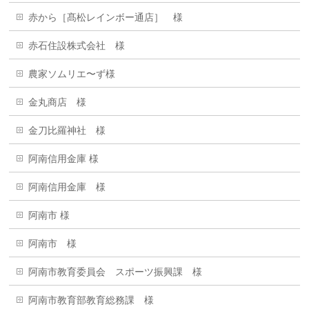
赤から［髙松レインボー通店］ 様
赤石住設株式会社 様
農家ソムリエ〜ず様
金丸商店 様
金刀比羅神社 様
阿南信用金庫 様
阿南信用金庫 様
阿南市 様
阿南市 様
阿南市教育委員会 スポーツ振興課 様
阿南市教育部教育総務課 様