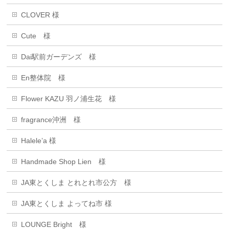
CLOVER 様
Cute 様
Dai駅前ガーデンズ 様
En整体院 様
Flower KAZU 羽ノ浦生花 様
fragrance沖洲 様
Halele’a 様
Handmade Shop Lien 様
JA東とくしま とれとれ市公方 様
JA東とくしま よってね市 様
LOUNGE Bright 様