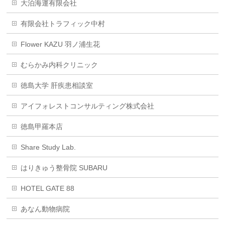
大泊海運有限会社
有限会社トラフィック中村
Flower KAZU 羽ノ浦生花
むらかみ内科クリニック
徳島大学 肝疾患相談室
アイフォレストコンサルティング株式会社
徳島甲羅本店
Share Study Lab.
はりきゅう整骨院 SUBARU
HOTEL GATE 88
あなん動物病院