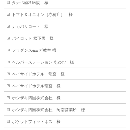
タナベ歯科医院 様
トマト＆オニオン［赤穂店］ 様
ナカバリコート 様
パイロット 松下園 様
フラダンス&ヨガ教室 様
ヘルパーステーション あゆむ 様
ベイサイドホテル 龍宮 様
ベイサイドホテル龍宮 様
ホシザキ四国株式会社 様
ホシザキ四国株式会社 阿南営業所 様
ポケットフィットネス 様