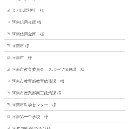
金刀比羅神社 様
阿南信用金庫 様
阿南信用金庫 様
阿南市 様
阿南市 様
阿南市教育委員会 スポーツ振興課 様
阿南市教育部教育総務課 様
阿南市産業部商工政策課 様
阿南市科学センター 様
阿南第一中学校 様
阿波旬鮮酒場SINO 様