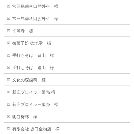
常三島歯科口腔外科 様
常三島歯科口腔外科 様
平等寺 樣
御菓子処 徳地堂 様
手打ちそば 遊山 様
手打ちそば 遊山 様
文化の森歯科 様
新庄ブロイラー販売 様
新庄ブロイラー販売 様
明谷梅林 様
有限会社 坂口金物店 様