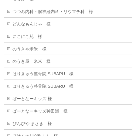
つつみ内科・脳神経内科・リウマチ科 様
どんなもんじゃ 様
にこにこ苑 樣
のうきや米米 様
のうき屋 米米 様
はりきゅう整骨院 SUBARU 様
はりきゅう整骨院 SUBARU 様
ぱーとなーキッズ 様
ぱーとなーキッズ神田瀬 様
びんびや まさき 様
ほけんの110番！！ 様