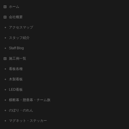
ホーム
会社概要
アクセスマップ
スタッフ紹介
Staff Blog
施工例一覧
看板各種
木製看板
LED看板
横断幕・懸垂幕・チーム旗
のぼり・のれん
マグネット・ステッカー