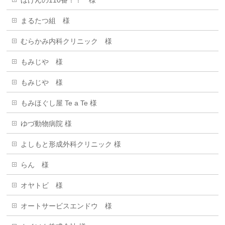
まるたつ組 様
むらかみ内科クリニック 様
もみじや 様
もみじや 様
もみほぐし屋 Te a Te 様
ゆづ動物病院 様
よしもと形成外科クリニック 様
らん 様
オヤトビ 様
オートサービスエンドウ 様