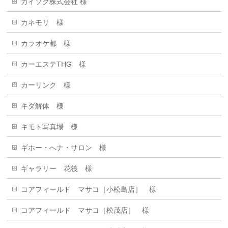
カイソク株式会社 様
カネモリ 様
カラオケ都 様
カーエステTHG 様
カーリンク 樣
キダ解体 様
キモト写真場 様
ギホー・へナ・サロン 様
ギャラリー 花筏 様
コアフィールド マサコ［小松島店］ 様
コアフィールド マサコ［松茂店］ 様