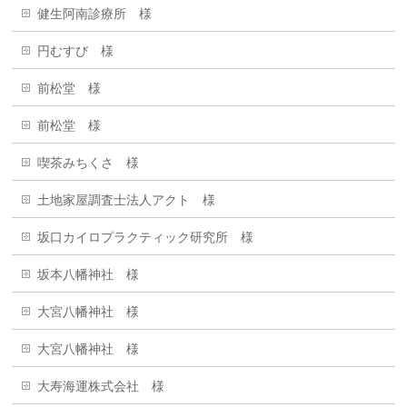
健生阿南診療所 様
円むすび 様
前松堂 様
前松堂 様
喫茶みちくさ 様
土地家屋調査士法人アクト 様
坂口カイロプラクティック研究所 様
坂本八幡神社 様
大宮八幡神社 様
大宮八幡神社 様
大寿海運株式会社 様