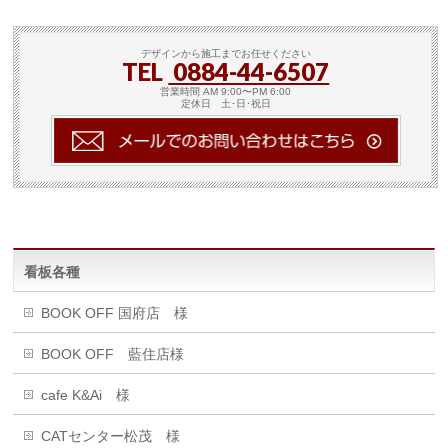
デザインから施工までお任せください
TEL
0884-44-6507
営業時間 AM 9:00〜PM 6:00
定休日 土･日･祝日
看板各種
BOOK OFF 国府店 様
BOOK OFF 藍住店様
cafe K&Ai 様
CATセンター松茂 様