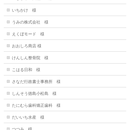
いちかけ 様
うみの株式会社 様
えくぼモード 様
おおしろ商店 様
けんしん整骨院 様
こはる日和 様
さなだ行政書士事務所 様
しんそう徳島小松島 様
たにむら歯科矯正歯科 様
だいいち水産 様
つつみ 様