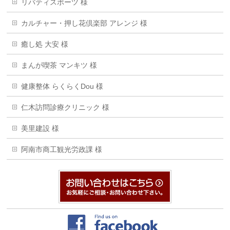
リバティスポーツ 様
カルチャー・押し花倶楽部 アレンジ 様
癒し処 大安 様
まんが喫茶 マンキツ 様
健康整体 らくらくDou 様
仁木訪問診療クリニック 様
美里建設 様
阿南市商工観光労政課 様