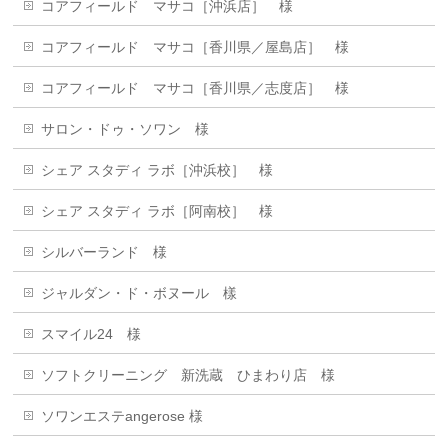
コアフィールド マサコ［沖浜店］ 様
コアフィールド マサコ［香川県／屋島店］ 様
コアフィールド マサコ［香川県／志度店］ 様
サロン・ドゥ・ソワン 様
シェア スタディ ラボ［沖浜校］ 様
シェア スタディ ラボ［阿南校］ 様
シルバーランド 様
ジャルダン・ド・ボヌール 樣
スマイル24 様
ソフトクリーニング 新洗蔵 ひまわり店 様
ソワンエステangerose 様