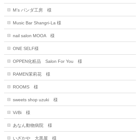
M’s パンダ工房 様
Music Bar Shangri-La 様
nail salon MOOA 様
ONE SELF様
OPPEN化粧品 Salon For You 様
RAMEN茉莉花 様
ROOMS 様
sweets shop uzuki 様
Vi/Bi 様
あなん動物病院 様
いざかや 大黒屋 様