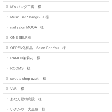
M’s パンダ工房 様
Music Bar Shangri-La 様
nail salon MOOA 様
ONE SELF様
OPPEN化粧品 Salon For You 様
RAMEN茉莉花 様
ROOMS 様
sweets shop uzuki 様
Vi/Bi 様
あなん動物病院 様
いざかや 大黒屋 様