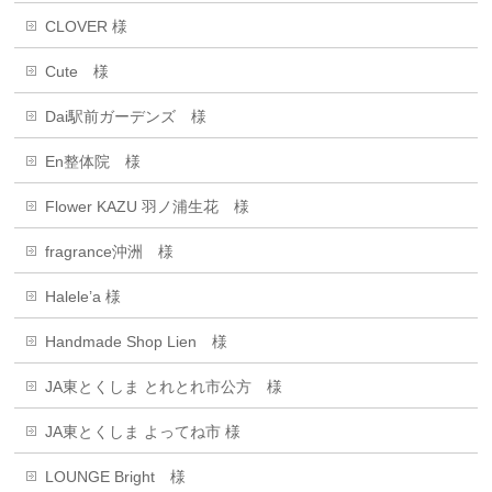
CLOVER 様
Cute 様
Dai駅前ガーデンズ 様
En整体院 様
Flower KAZU 羽ノ浦生花 様
fragrance沖洲 様
Halele’a 様
Handmade Shop Lien 様
JA東とくしま とれとれ市公方 様
JA東とくしま よってね市 様
LOUNGE Bright 様