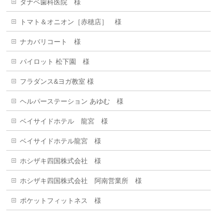
タナベ歯科医院 様
トマト＆オニオン［赤穂店］ 様
ナカバリコート 様
パイロット 松下園 様
フラダンス&ヨガ教室 様
ヘルパーステーション あゆむ 様
ベイサイドホテル 龍宮 様
ベイサイドホテル龍宮 様
ホシザキ四国株式会社 様
ホシザキ四国株式会社 阿南営業所 様
ポケットフィットネス 様