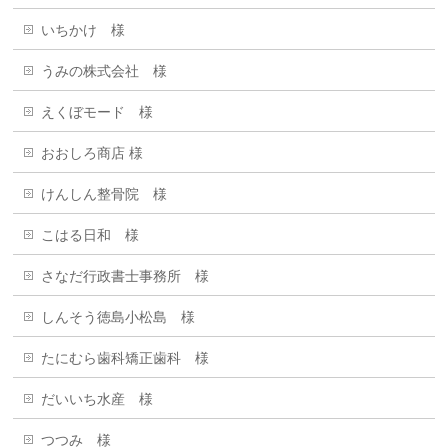
いちかけ 様
うみの株式会社 様
えくぼモード 様
おおしろ商店 様
けんしん整骨院 様
こはる日和 様
さなだ行政書士事務所 様
しんそう徳島小松島 様
たにむら歯科矯正歯科 様
だいいち水産 様
つつみ 様