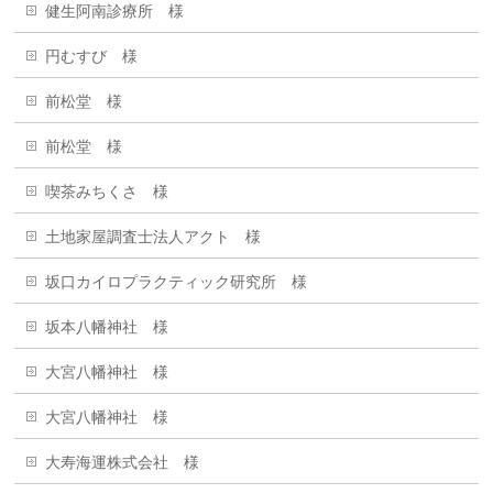
健生阿南診療所 様
円むすび 様
前松堂 様
前松堂 様
喫茶みちくさ 様
土地家屋調査士法人アクト 様
坂口カイロプラクティック研究所 様
坂本八幡神社 様
大宮八幡神社 様
大宮八幡神社 様
大寿海運株式会社 様