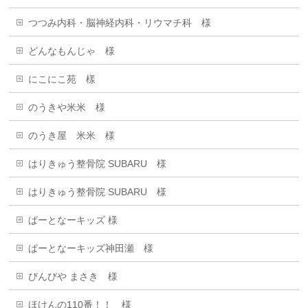
つつみ内科・脳神経内科・リウマチ科 様
どんなもんじゃ 様
にこにこ苑 樣
のうきや米米 様
のうき屋 米米 様
はりきゅう整骨院 SUBARU 様
はりきゅう整骨院 SUBARU 様
ぱーとなーキッズ 様
ぱーとなーキッズ神田瀬 様
びんびや まさき 様
ほけんの110番！！ 様