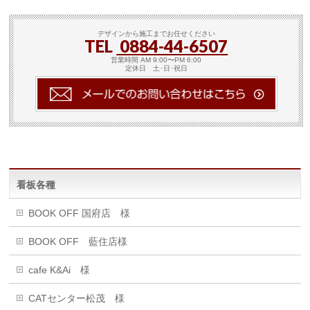
デザインから施工までお任せください
TEL
0884-44-6507
営業時間 AM 9:00〜PM 6:00
定休日 土･日･祝日
看板各種
BOOK OFF 国府店 様
BOOK OFF 藍住店様
cafe K&Ai 様
CATセンター松茂 様