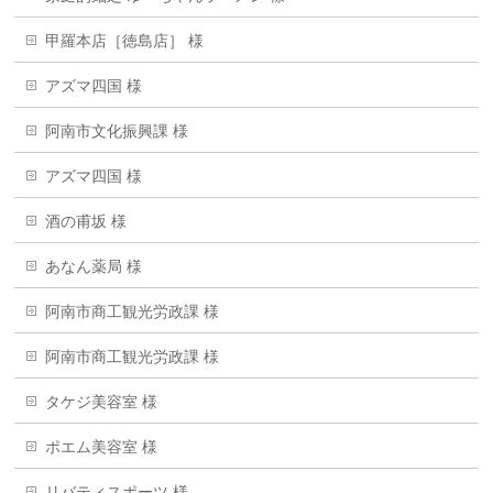
甲羅本店［徳島店］ 様
アズマ四国 様
阿南市文化振興課 様
アズマ四国 様
酒の甫坂 様
あなん薬局 様
阿南市商工観光労政課 様
阿南市商工観光労政課 様
タケジ美容室 様
ポエム美容室 様
リバティスポーツ 様