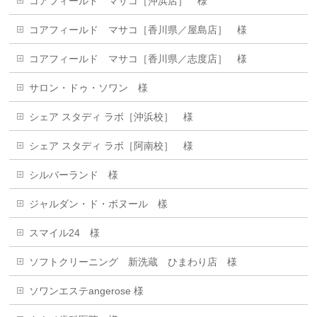
コアフィールド マサコ［沖浜店］ 様
コアフィールド マサコ［香川県／屋島店］ 様
コアフィールド マサコ［香川県／志度店］ 様
サロン・ドゥ・ソワン 様
シェア スタディ ラボ［沖浜校］ 様
シェア スタディ ラボ［阿南校］ 様
シルバーランド 様
ジャルダン・ド・ボヌール 樣
スマイル24 様
ソフトクリーニング 新洗蔵 ひまわり店 様
ソワンエステangerose 様