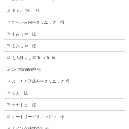
まるたつ組 様
むらかみ内科クリニック 様
もみじや 様
もみじや 様
もみほぐし屋 Te a Te 様
ゆづ動物病院 様
よしもと形成外科クリニック 様
らん 様
オヤトビ 様
オートサービスエンドウ 様
カイソク株式会社 様