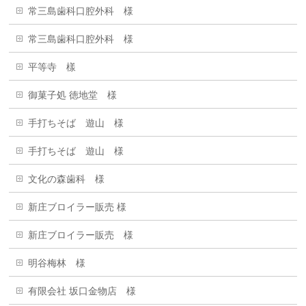
常三島歯科口腔外科 様
常三島歯科口腔外科 様
平等寺 樣
御菓子処 徳地堂 様
手打ちそば 遊山 様
手打ちそば 遊山 様
文化の森歯科 様
新庄ブロイラー販売 様
新庄ブロイラー販売 様
明谷梅林 様
有限会社 坂口金物店 様