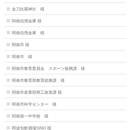
金刀比羅神社 様
阿南信用金庫 様
阿南信用金庫 様
阿南市 様
阿南市 様
阿南市教育委員会 スポーツ振興課 様
阿南市教育部教育総務課 様
阿南市産業部商工政策課 様
阿南市科学センター 様
阿南第一中学校 様
阿波旬鮮酒場SINO 様