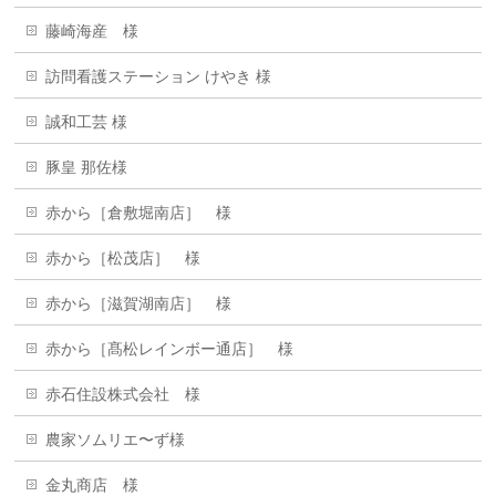
藤崎海産 様
訪問看護ステーション けやき 様
誠和工芸 様
豚皇 那佐様
赤から［倉敷堀南店］ 様
赤から［松茂店］ 様
赤から［滋賀湖南店］ 様
赤から［髙松レインボー通店］ 様
赤石住設株式会社 様
農家ソムリエ〜ず様
金丸商店 様