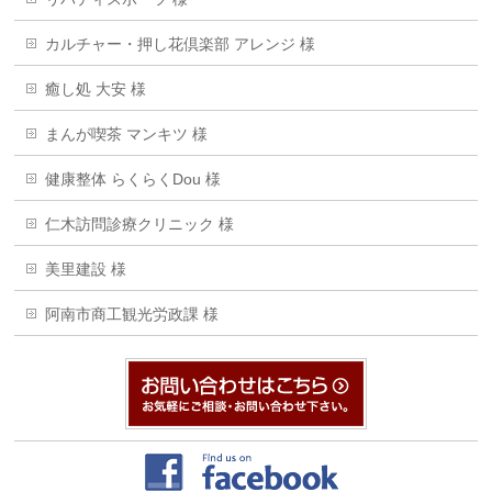
カルチャー・押し花倶楽部 アレンジ 様
癒し処 大安 様
まんが喫茶 マンキツ 様
健康整体 らくらくDou 様
仁木訪問診療クリニック 様
美里建設 様
阿南市商工観光労政課 様