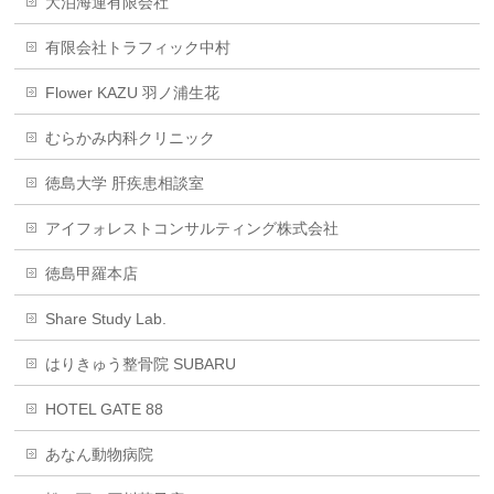
大泊海運有限会社
有限会社トラフィック中村
Flower KAZU 羽ノ浦生花
むらかみ内科クリニック
徳島大学 肝疾患相談室
アイフォレストコンサルティング株式会社
徳島甲羅本店
Share Study Lab.
はりきゅう整骨院 SUBARU
HOTEL GATE 88
あなん動物病院