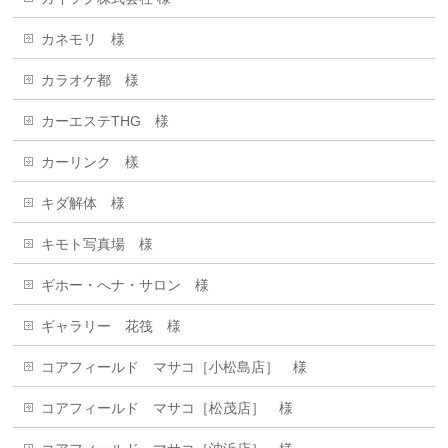
カネモリ 様
カラオケ都 様
カーエステTHG 様
カーリンク 樣
キダ解体 様
キモト写真場 様
ギホー・へナ・サロン 様
ギャラリー 花筏 様
コアフィールド マサコ［小松島店］ 様
コアフィールド マサコ［松茂店］ 様