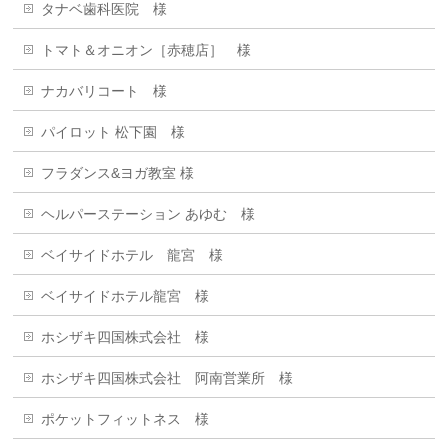
タナベ歯科医院 様
トマト＆オニオン［赤穂店］ 様
ナカバリコート 様
パイロット 松下園 様
フラダンス&ヨガ教室 様
ヘルパーステーション あゆむ 様
ベイサイドホテル 龍宮 様
ベイサイドホテル龍宮 様
ホシザキ四国株式会社 様
ホシザキ四国株式会社 阿南営業所 様
ポケットフィットネス 様