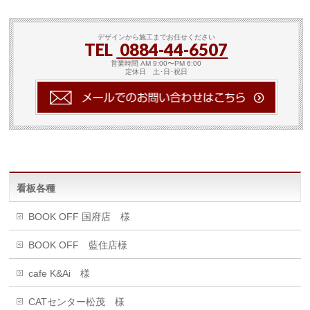
デザインから施工までお任せください
TEL
0884-44-6507
営業時間 AM 9:00〜PM 6:00
定休日 土･日･祝日
看板各種
BOOK OFF 国府店 様
BOOK OFF 藍住店様
cafe K&Ai 様
CATセンター松茂 様