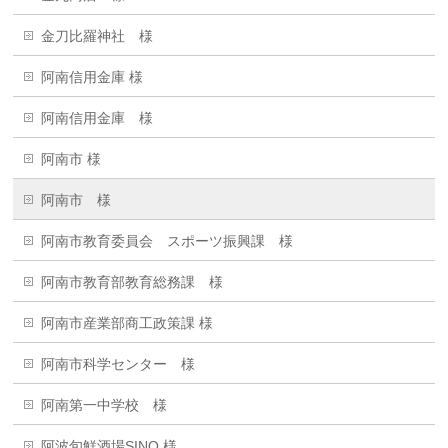
金刀比羅神社 様
阿南信用金庫 様
阿南信用金庫 様
阿南市 様
阿南市 様
阿南市教育委員会 スポーツ振興課 様
阿南市教育部教育総務課 様
阿南市産業部商工政策課 様
阿南市科学センター 様
阿南第一中学校 様
阿波旬鮮酒場SINO 様