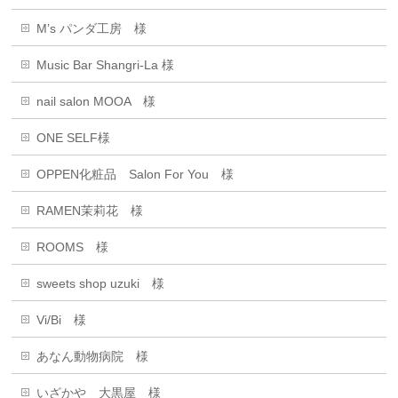
M’s パンダ工房 様
Music Bar Shangri-La 様
nail salon MOOA 様
ONE SELF様
OPPEN化粧品 Salon For You 様
RAMEN茉莉花 様
ROOMS 様
sweets shop uzuki 様
Vi/Bi 様
あなん動物病院 様
いざかや 大黒屋 様