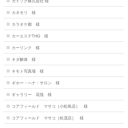
カイソク株式会社 様
カネモリ 様
カラオケ都 様
カーエステTHG 様
カーリンク 樣
キダ解体 様
キモト写真場 様
ギホー・へナ・サロン 様
ギャラリー 花筏 様
コアフィールド マサコ［小松島店］ 様
コアフィールド マサコ［松茂店］ 様