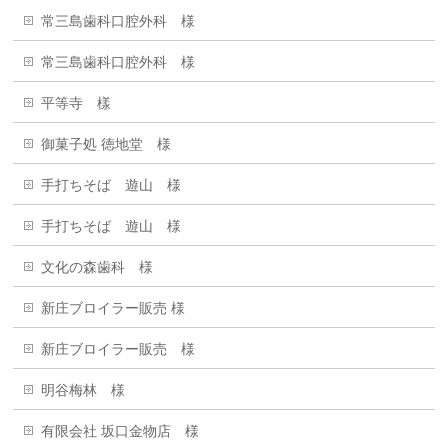
常三島歯科口腔外科 様
常三島歯科口腔外科 様
平等寺 樣
御菓子処 徳地堂 様
手打ちそば 遊山 様
手打ちそば 遊山 様
文化の森歯科 様
新庄ブロイラー販売 様
新庄ブロイラー販売 様
明谷梅林 様
有限会社 坂口金物店 様