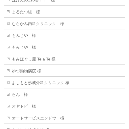
まるたつ組 様
むらかみ内科クリニック 様
もみじや 様
もみじや 様
もみほぐし屋 Te a Te 様
ゆづ動物病院 様
よしもと形成外科クリニック 様
らん 様
オヤトビ 様
オートサービスエンドウ 様