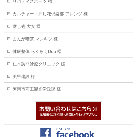
リバティスポーツ 様
カルチャー・押し花倶楽部 アレンジ 様
癒し処 大安 様
まんが喫茶 マンキツ 様
健康整体 らくらくDou 様
仁木訪問診療クリニック 様
美里建設 様
阿南市商工観光労政課 様