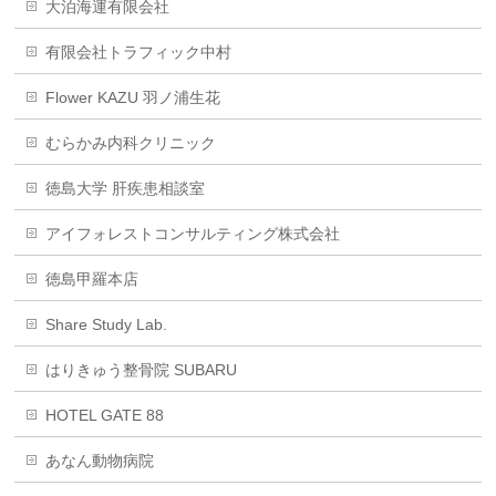
大泊海運有限会社
有限会社トラフィック中村
Flower KAZU 羽ノ浦生花
むらかみ内科クリニック
徳島大学 肝疾患相談室
アイフォレストコンサルティング株式会社
徳島甲羅本店
Share Study Lab.
はりきゅう整骨院 SUBARU
HOTEL GATE 88
あなん動物病院