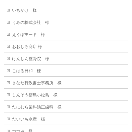
いちかけ 様
うみの株式会社 様
えくぼモード 様
おおしろ商店 様
けんしん整骨院 様
こはる日和 様
さなだ行政書士事務所 様
しんそう徳島小松島 様
たにむら歯科矯正歯科 様
だいいち水産 様
つつみ 様