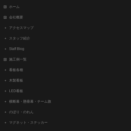
ホーム
会社概要
アクセスマップ
スタッフ紹介
Staff Blog
施工例一覧
看板各種
木製看板
LED看板
横断幕・懸垂幕・チーム旗
のぼり・のれん
マグネット・ステッカー