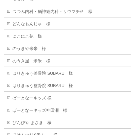
つつみ内科・脳神経内科・リウマチ科 様
どんなもんじゃ 様
にこにこ苑 樣
のうきや米米 様
のうき屋 米米 様
はりきゅう整骨院 SUBARU 様
はりきゅう整骨院 SUBARU 様
ぱーとなーキッズ 様
ぱーとなーキッズ神田瀬 様
びんびや まさき 様
ほけんの110番！！ 様