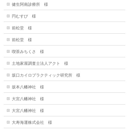
健生阿南診療所 様
円むすび 様
前松堂 様
前松堂 様
喫茶みちくさ 様
土地家屋調査士法人アクト 様
坂口カイロプラクティック研究所 様
坂本八幡神社 様
大宮八幡神社 様
大宮八幡神社 様
大寿海運株式会社 様