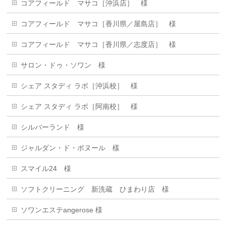
コアフィールド マサコ［沖浜店］ 様
コアフィールド マサコ［香川県／屋島店］ 様
コアフィールド マサコ［香川県／志度店］ 様
サロン・ドゥ・ソワン 様
シェア スタディ ラボ［沖浜校］ 様
シェア スタディ ラボ［阿南校］ 様
シルバーランド 様
ジャルダン・ド・ボヌール 樣
スマイル24 様
ソフトクリーニング 新洗蔵 ひまわり店 様
ソワンエステangerose 様