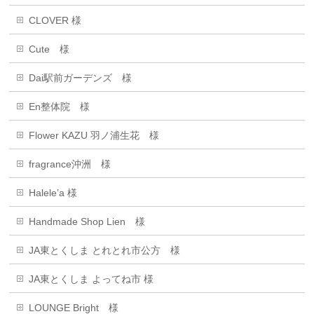
CLOVER 様
Cute 様
Dai駅前ガーデンズ 様
En整体院 様
Flower KAZU 羽ノ浦生花 様
fragrance沖洲 様
Halele’a 様
Handmade Shop Lien 様
JA東とくしま とれとれ市公方 様
JA東とくしま よってね市 様
LOUNGE Bright 様