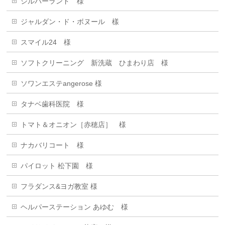
シルバーランド 様
ジャルダン・ド・ボヌール 樣
スマイル24 様
ソフトクリーニング 新洗蔵 ひまわり店 様
ソワンエステangerose 様
タナベ歯科医院 様
トマト＆オニオン［赤穂店］ 様
ナカバリコート 様
パイロット 松下園 様
フラダンス&ヨガ教室 様
ヘルパーステーション あゆむ 様