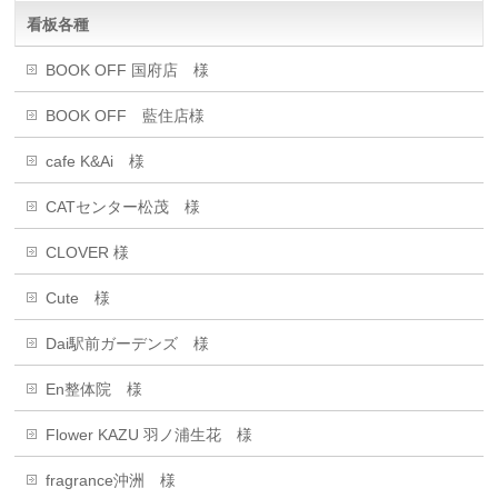
看板各種
BOOK OFF 国府店 様
BOOK OFF 藍住店様
cafe K&Ai 様
CATセンター松茂 様
CLOVER 様
Cute 様
Dai駅前ガーデンズ 様
En整体院 様
Flower KAZU 羽ノ浦生花 様
fragrance沖洲 様