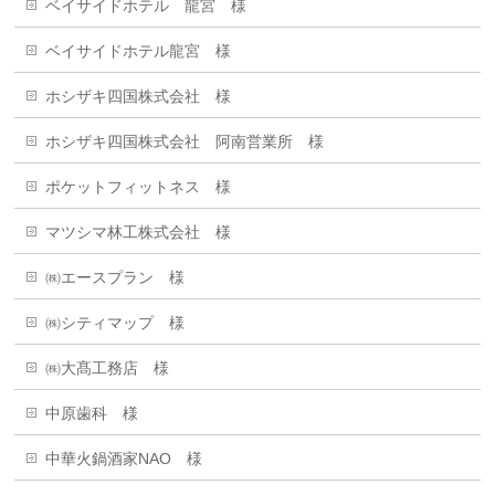
ベイサイドホテル 龍宮 様
ベイサイドホテル龍宮 様
ホシザキ四国株式会社 様
ホシザキ四国株式会社 阿南営業所 様
ポケットフィットネス 様
マツシマ林工株式会社 様
㈱エースプラン 様
㈱シティマップ 様
㈱大髙工務店 様
中原歯科 様
中華火鍋酒家NAO 様