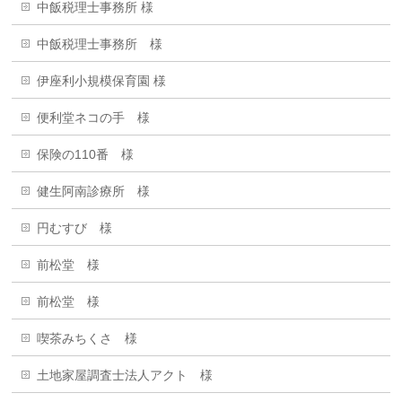
中飯税理士事務所 様
中飯税理士事務所 様
伊座利小規模保育園 様
便利堂ネコの手 様
保険の110番 様
健生阿南診療所 様
円むすび 様
前松堂 様
前松堂 様
喫茶みちくさ 様
土地家屋調査士法人アクト 様