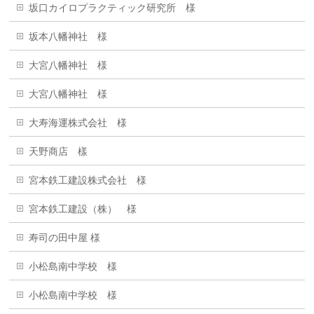
坂口カイロプラクティック研究所 様
坂本八幡神社 様
大宮八幡神社 様
大宮八幡神社 様
大寿海運株式会社 様
天野商店 樣
宮本鉄工建設株式会社 様
宮本鉄工建設（株） 様
寿司の田中屋 様
小松島南中学校 様
小松島南中学校 様