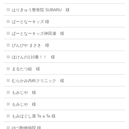
はりきゅう整骨院 SUBARU 様
ぱーとなーキッズ 様
ぱーとなーキッズ神田瀬 様
びんびや まさき 様
ほけんの110番！！ 様
まるたつ組 様
むらかみ内科クリニック 様
もみじや 様
もみじや 様
もみほぐし屋 Te a Te 様
ゆづ動物病院 様