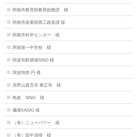
阿南市教育部教育総務課 様
阿南市産業部商工政策課 様
阿南市科学センター 様
阿南第一中学校 様
阿波旬鮮酒場SINO 様
阿波焼肉 円 様
高野山真言宗 拳正寺 様
鳥処 SINO 様
麺屋KAIDO 様
（有）ニューパワー 様
（有）田中清掃 様