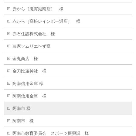
赤から［滋賀湖南店］ 様
赤から［髙松レインボー通店］ 様
赤石住設株式会社 様
農家ソムリエ〜ず様
金丸商店 様
金刀比羅神社 様
阿南信用金庫 様
阿南信用金庫 様
阿南市 様
阿南市 様
阿南市教育委員会 スポーツ振興課 様