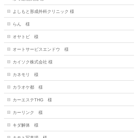
よしもと形成外科クリニック 様
らん 様
オヤトビ 様
オートサービスエンドウ 様
カイソク株式会社 様
カネモリ 様
カラオケ都 様
カーエステTHG 様
カーリンク 樣
キダ解体 様
キモト写真場 様