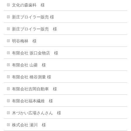
文化の森歯科 様
新庄ブロイラー販売 様
新庄ブロイラー販売 様
明谷梅林 様
有限会社 坂口金物店 様
有限会社 山菱 様
有限会社 橋谷測量 様
有限会社吉岡自動車 様
有限会社福本繊維 様
木づかい広場さんさん 様
株式会社 瀬川 様