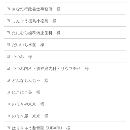
さなだ行政書士事務所 様
しんそう徳島小松島 様
たにむら歯科矯正歯科 様
だいいち水産 様
つつみ 様
つつみ内科・脳神経内科・リウマチ科 様
どんなもんじゃ 様
にこにこ苑 樣
のうきや米米 様
のうき屋 米米 様
はりきゅう整骨院 SUBARU 様