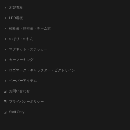
木製看板
LED看板
横断幕・懸垂幕・チーム旗
のぼり・のれん
マグネット・ステッカー
カーマーキング
ロゴマーク・キャラクター・ピクトサイン
ペーパーアイテム
お問い合わせ
プライバシーポリシー
Staff Onry