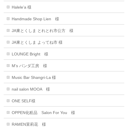
Halele’a 様
Handmade Shop Lien 様
JA東とくしま とれとれ市公方 様
JA東とくしま よってね市 様
LOUNGE Bright 様
M’s パンダ工房 様
Music Bar Shangri-La 様
nail salon MOOA 様
ONE SELF様
OPPEN化粧品 Salon For You 様
RAMEN茉莉花 様