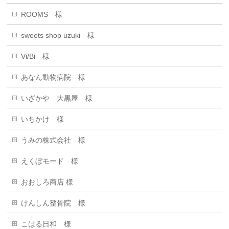
ROOMS 様
sweets shop uzuki 様
Vi/Bi 様
あなん動物病院 様
いざかや 大黒屋 様
いちかけ 様
うみの株式会社 様
えくぼモード 様
おおしろ商店 様
けんしん整骨院 様
こはる日和 様