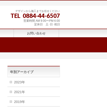
デザインから施工までお任せください
TEL 0884-44-6507
営業時間 AM 9:00〜PM 6:00
定休日 土･日･祝日
お問い合わせ
年別アーカイブ
2023年
2021年
2019年