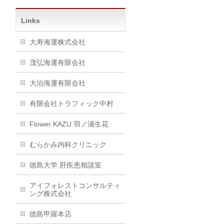
Links
大寿海運株式会社
茂弘海運有限会社
大泊海運有限会社
有限会社トラフィック中村
Flower KAZU 羽ノ浦生花
むらかみ内科クリニック
徳島大学 肝疾患相談室
アイフォレストコンサルティ
ング株式会社
徳島甲羅本店