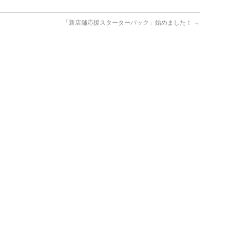
「新店舗応援スターターパック」始めました！
→