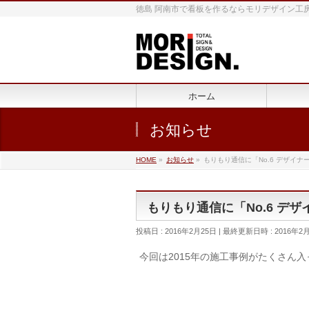
徳島 阿南市で看板を作るならモリデザイン工
ホーム
お知らせ
HOME
»
お知らせ
»
もりもり通信に「No.6 デザイ
もりもり通信に「No.6 デ
投稿日 : 2016年2月25日
最終更新日時 : 2016年2
今回は2015年の施工事例がたくさん