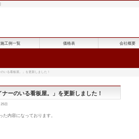
房
施工例一覧
価格表
会社概要
ナーのいる看板屋。」を更新しました！
ザイナーのいる看板屋。」を更新しました！
月25日
入った内容になっております。